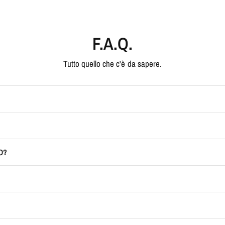
F.A.Q.
Tutto quello che c'è da sapere.
O?