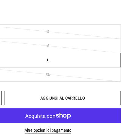
S
M
L
XL
AGGIUNGI AL CARRELLO
Altre opzioni di pagamento