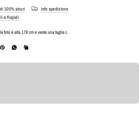
i 100% sicuri
Info spedizione
li e Rapidi
a foto è alta 178 cm e veste una taglia L