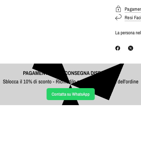
Pagament
Resi Faci
La persona nell
PAGAMENTO ALLA CONSEGNA DISPONIBILE
Sblocca il 10% di sconto - Richiedilo su WhatsApp prima dell’ordine
Contatta su WhatsApp