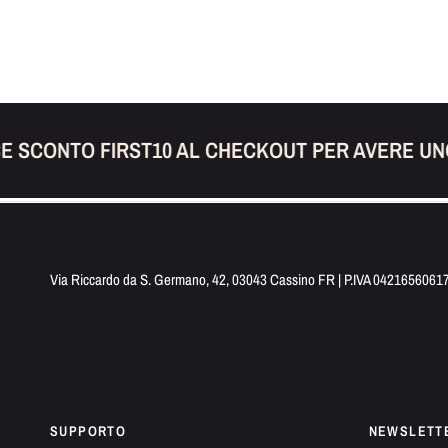
E SCONTO FIRST10 AL CHECKOUT PER AVERE UNO
Via Riccardo da S. Germano, 42, 03043 Cassino FR | P.IVA 0421656061
SUPPORTO
NEWSLETT