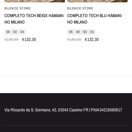
SILENCE STORE
SILENCE STORE
COMPLETO TECH BEIGE HAMAIKI-
COMPLETO TECH BLU HAMAKI-
HO MILANO
HO MILANO
48
50
54
46
48
50
54
€189,00
€132,30
€189,00
€132,30
Via Riccardo da S. Germano, 42, 03043 Cassino FR | P.IVA 04216560617