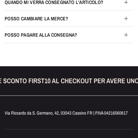
QUANDO MI VERRÀ CONSEGNATO L'ARTICOLO?
POSSO CAMBIARE LA MERCE?
POSSO PAGARE ALLA CONSEGNA?
E SCONTO FIRST10 AL CHECKOUT PER AVERE UNO
Via Riccardo da S. Germano, 42, 03043 Cassino FR | P.IVA 04216560617