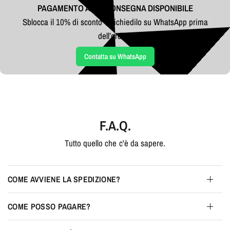
PAGAMENTO ALLA CONSEGNA DISPONIBILE
Sblocca il 10% di sconto - Richiedilo su WhatsApp prima
dell’ordine
Contatta su WhatsApp
F.A.Q.
Tutto quello che c'è da sapere.
COME AVVIENE LA SPEDIZIONE?
COME POSSO PAGARE?