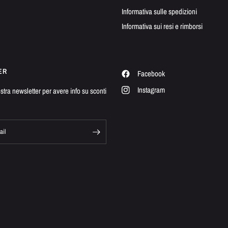
Informativa sulle spedizioni
Informativa sui resi e rimborsi
ER
Facebook
Instagram
nostra newsletter per avere info su sconti
ail