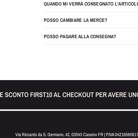
QUANDO MI VERRÀ CONSEGNATO L'ARTICOL
POSSO CAMBIARE LA MERCE?
POSSO PAGARE ALLA CONSEGNA?
SCONTO FIRST10 AL CHECKOUT PER AVERE UNO 
Via Riccardo da S. Germano, 42, 03043 Cassino FR | P.IVA 0421656061