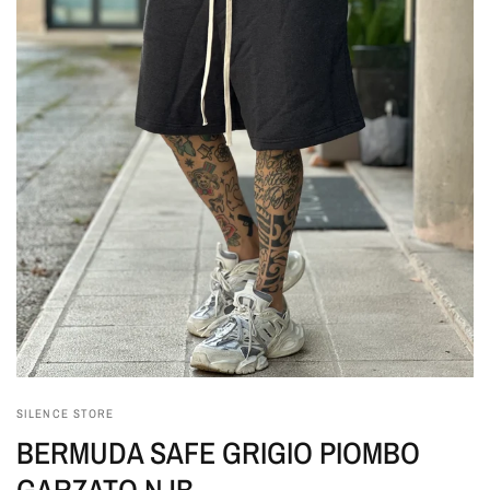
SILENCE STORE
BERMUDA SAFE GRIGIO PIOMBO
GARZATO NJB