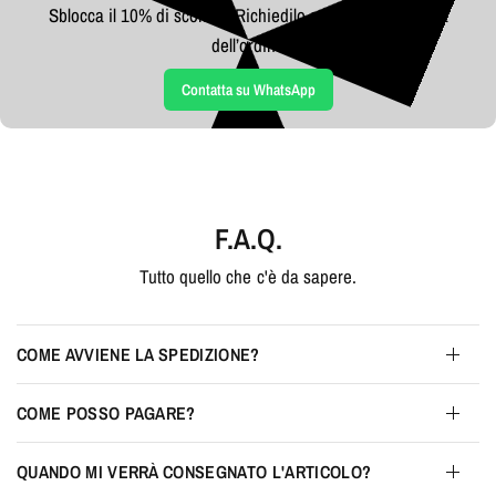
Sblocca il 10% di sconto - Richiedilo su WhatsApp prima
dell’ordine
Contatta su WhatsApp
F.A.Q.
Tutto quello che c'è da sapere.
COME AVVIENE LA SPEDIZIONE?
COME POSSO PAGARE?
QUANDO MI VERRÀ CONSEGNATO L'ARTICOLO?