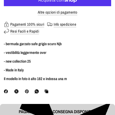
Altre opzioni di pagamento
Pagamenti 100% sicuri
Info spedizione
Resi Facili e Rapidi
- bermuda garzato safe grigio scuro Njb
- vestibilità leggermente over
- new collection 25
- Made in Italy
Il modello in foto è alto 182 e indossa una m
PAGAMENTO ALLA CONSEGNA DISPONIBILE