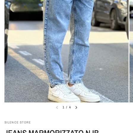
1
/
4
SILENCE STORE
JEANS MARMORIZZATO NJB