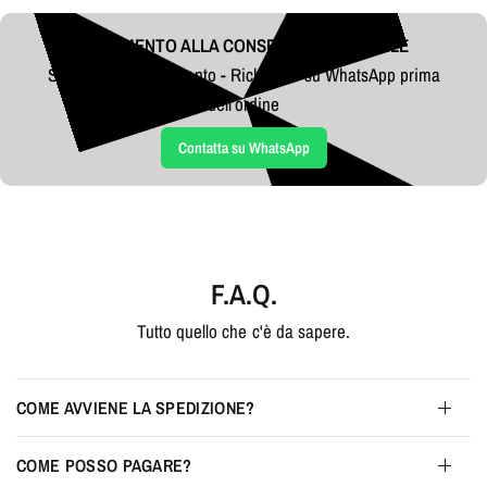
PAGAMENTO ALLA CONSEGNA DISPONIBILE
Sblocca il 10% di sconto - Richiedilo su WhatsApp prima
dell’ordine
Contatta su WhatsApp
F.A.Q.
Tutto quello che c'è da sapere.
COME AVVIENE LA SPEDIZIONE?
COME POSSO PAGARE?